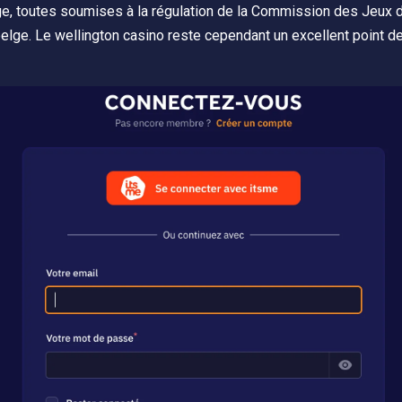
ge, toutes soumises à la régulation de la Commission des Jeux de 
belge. Le wellington casino reste cependant un excellent point de