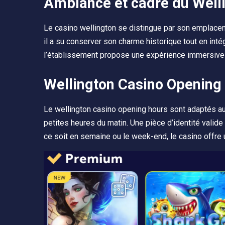
Ambiance et cadre du Well
Le casino wellington se distingue par son emplacem
il a su conserver son charme historique tout en in
l’établissement propose une expérience immersive 
Wellington Casino Opening 
Le wellington casino opening hours sont adaptés aux
petites heures du matin. Une pièce d’identité valide
ce soit en semaine ou le week-end, le casino offre 