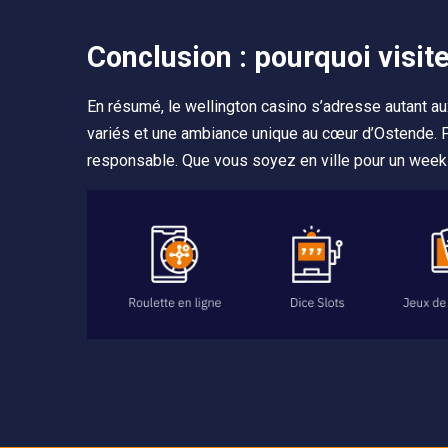
Conclusion : pourquoi visit
En résumé, le wellington casino s’adresse autant au
variés et une ambiance unique au cœur d’Ostende. P
responsable. Que vous soyez en ville pour un week-