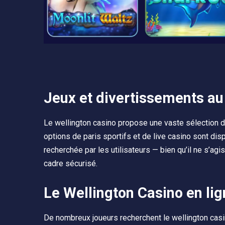
Jeux et divertissements au
Le wellington casino propose une vaste sélection de
options de paris sportifs et de live casino sont dis
recherchée par les utilisateurs — bien qu’il ne s’ag
cadre sécurisé.
Le Wellington Casino en lign
De nombreux joueurs recherchent le wellington casino