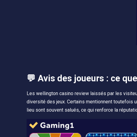
💬 Avis des joueurs : ce que
Les wellington casino review laissés par les visiteu
diversité des jeux. Certains mentionnent toutefois u
lieu sont souvent salués, ce qui renforce la réputat